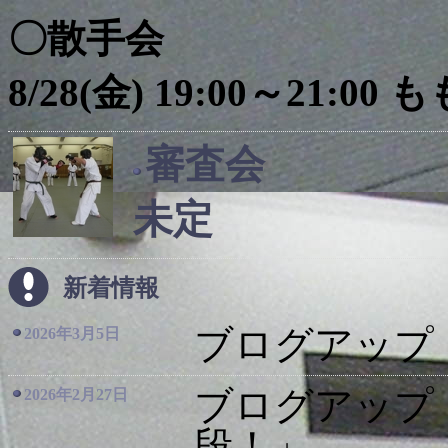
〇散手会
8/28(金) 19:00～21:
審査会
未定
新着情報
ブログアップ
2026年3月5日
ブログアップ
2026年2月27日
段！」